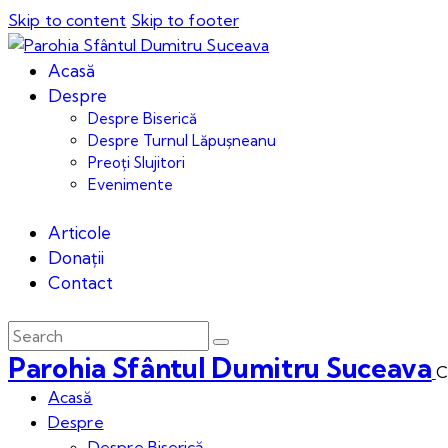
Skip to content
Skip to footer
Acasă
Despre
Despre Biserică
Despre Turnul Lăpușneanu
Preoți Slujitori
Evenimente
Articole
Donații
Contact
Parohia Sfântul Dumitru Suceava
C
Acasă
Despre
Despre Biserică