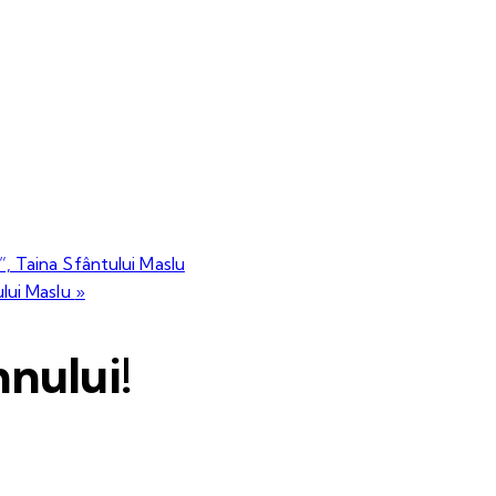
”, Taina Sfântului Maslu
ului Maslu
»
nului!