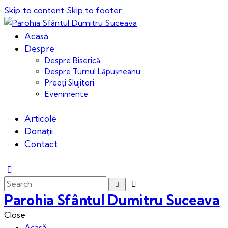
Skip to content
Skip to footer
Acasă
Despre
Despre Biserică
Despre Turnul Lăpușneanu
Preoți Slujitori
Evenimente
Articole
Donații
Contact
Parohia Sfântul Dumitru Suceava
Close
Acasă