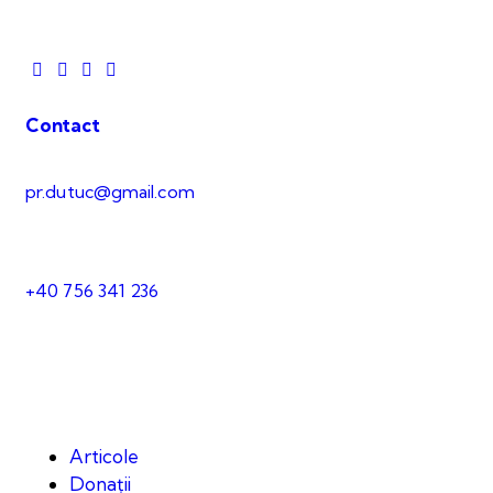
Contact
pr.dutuc@gmail.com
+40 756 341 236
Articole
Donații