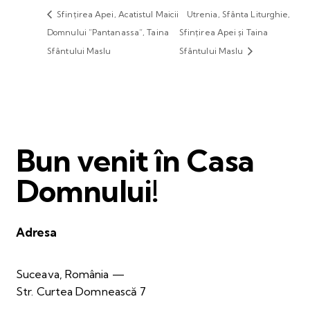
Sfințirea Apei, Acatistul Maicii
Utrenia, Sfânta Liturghie,
Domnului ”Pantanassa”, Taina
Sfințirea Apei și Taina
Sfântului Maslu
Sfântului Maslu
Bun venit în Casa
Domnului!
Adresa
Suceava, România —
Str. Curtea Domnească 7