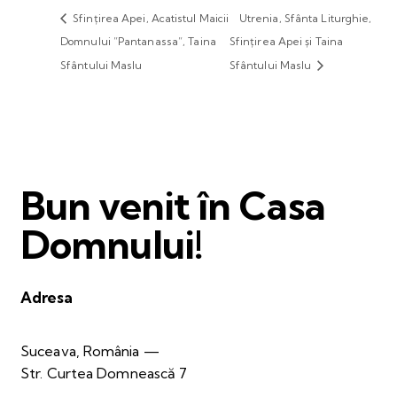
Sfințirea Apei, Acatistul Maicii
Utrenia, Sfânta Liturghie,
Domnului ”Pantanassa”, Taina
Sfințirea Apei și Taina
Sfântului Maslu
Sfântului Maslu
Bun venit în Casa
Domnului!
Adresa
Suceava, România —
Str. Curtea Domnească 7