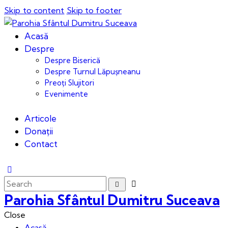
Skip to content
Skip to footer
Acasă
Despre
Despre Biserică
Despre Turnul Lăpușneanu
Preoți Slujitori
Evenimente
Articole
Donații
Contact
Parohia Sfântul Dumitru Suceava
Close
Acasă