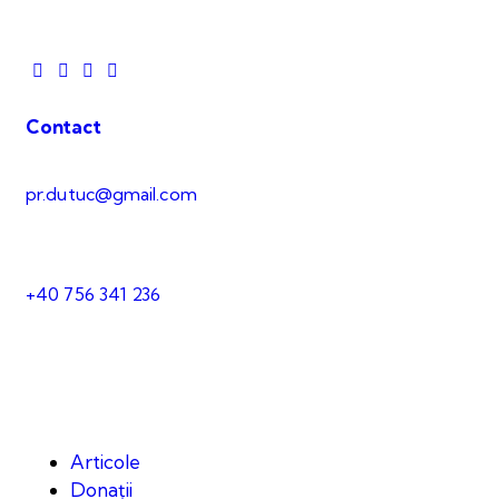
Contact
pr.dutuc@gmail.com
+40 756 341 236
Articole
Donații