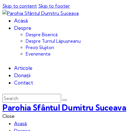
Skip to content
Skip to footer
Acasă
Despre
Despre Biserică
Despre Turnul Lăpușneanu
Preoți Slujitori
Evenimente
Articole
Donații
Contact
Parohia Sfântul Dumitru Suceava
Close
Acasă
Despre