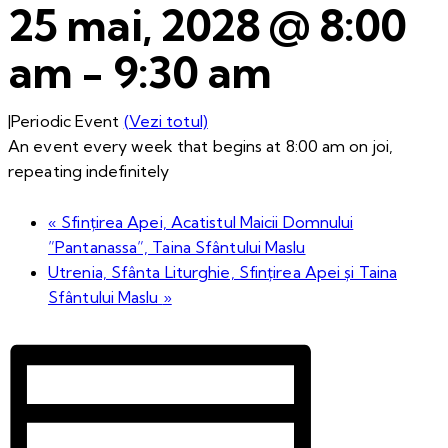
25 mai, 2028 @ 8:00
am
-
9:30 am
|
Periodic Event
(Vezi totul)
An event every week that begins at 8:00 am on joi,
repeating indefinitely
«
Sfințirea Apei, Acatistul Maicii Domnului
”Pantanassa”, Taina Sfântului Maslu
Utrenia, Sfânta Liturghie, Sfințirea Apei și Taina
Sfântului Maslu
»