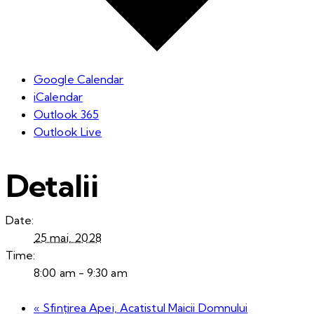
Google Calendar
iCalendar
Outlook 365
Outlook Live
Detalii
Date:
25 mai, 2028
Time:
8:00 am - 9:30 am
«
Sfințirea Apei, Acatistul Maicii Domnului