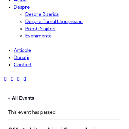
Despre
Despre Biserică
Despre Turnul Lăpușneanu
Preoți Slujitori
Evenimente
Articole
Donații
Contact
« All Events
This event has passed.