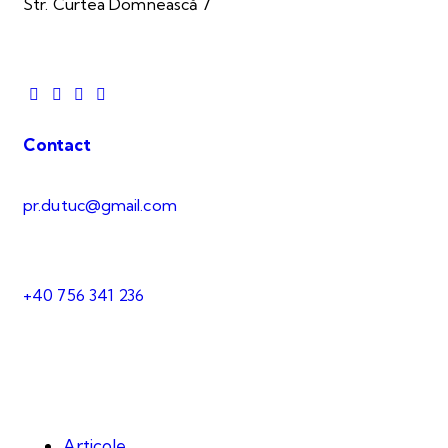
Str. Curtea Domnească 7
Contact
pr.dutuc@gmail.com
+40 756 341 236
Articole