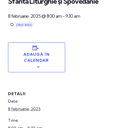
Sfânta Liturghie și Spovedanie
8 februarie, 2025 @ 8:00 am
-
9:30 am
ADAUGĂ ÎN
CALENDAR
DETALII
Date:
8 februarie, 2025
Time: