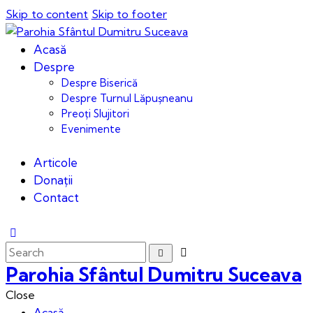
Skip to content
Skip to footer
Acasă
Despre
Despre Biserică
Despre Turnul Lăpușneanu
Preoți Slujitori
Evenimente
Articole
Donații
Contact
Parohia Sfântul Dumitru Suceava
Close
Acasă