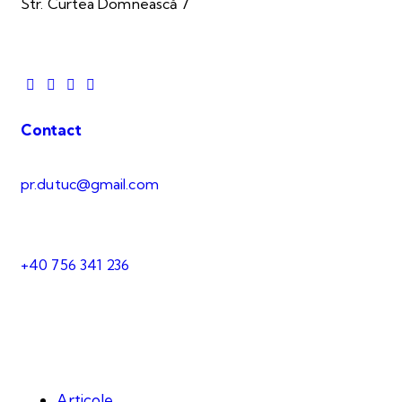
Str. Curtea Domnească 7
Contact
pr.dutuc@gmail.com
+40 756 341 236
Articole