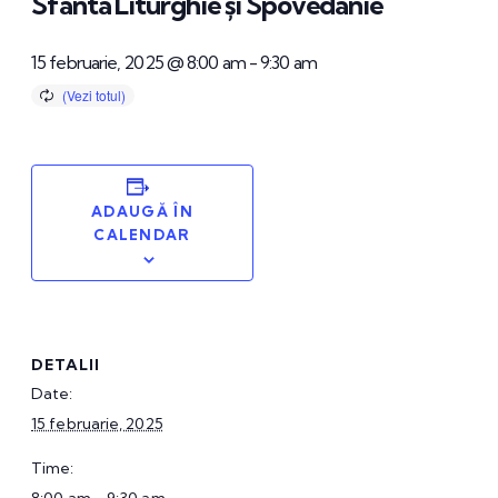
Sfânta Liturghie și Spovedanie
15 februarie, 2025 @ 8:00 am
-
9:30 am
ADAUGĂ ÎN
CALENDAR
DETALII
Date:
15 februarie, 2025
Time: