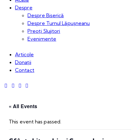
Despre
Despre Biserică
Despre Turnul Lăpușneanu
Preoți Slujitori
Evenimente
Articole
Donații
Contact
« All Events
This event has passed.