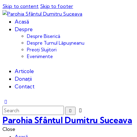
Skip to content
Skip to footer
Acasă
Despre
Despre Biserică
Despre Turnul Lăpușneanu
Preoți Slujitori
Evenimente
Articole
Donații
Contact
Parohia Sfântul Dumitru Suceava
Close
Acasă