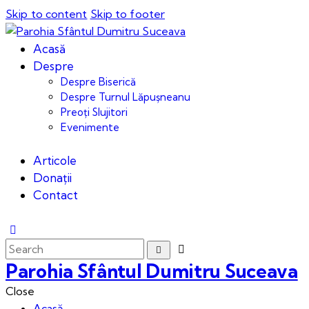
Skip to content
Skip to footer
Acasă
Despre
Despre Biserică
Despre Turnul Lăpușneanu
Preoți Slujitori
Evenimente
Articole
Donații
Contact
Parohia Sfântul Dumitru Suceava
Close
Acasă