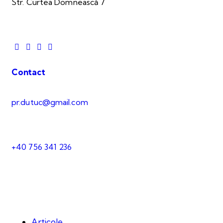
Str. Curtea Domnească 7
Contact
pr.dutuc@gmail.com
+40 756 341 236
Articole