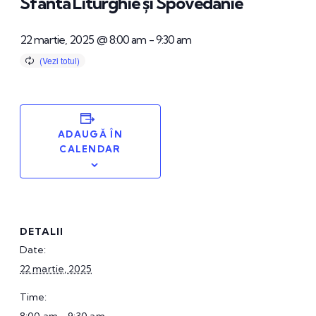
Sfânta Liturghie și Spovedanie
22 martie, 2025 @ 8:00 am
-
9:30 am
ADAUGĂ ÎN
CALENDAR
DETALII
Date:
22 martie, 2025
Time: