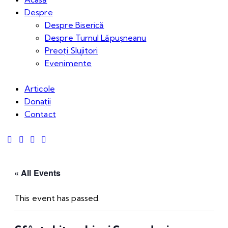
Despre
Despre Biserică
Despre Turnul Lăpușneanu
Preoți Slujitori
Evenimente
Articole
Donații
Contact
« All Events
This event has passed.