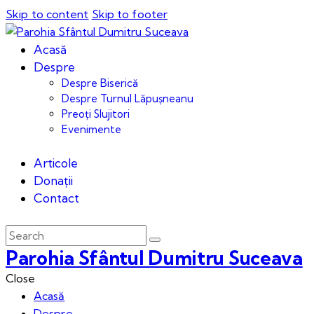
Skip to content
Skip to footer
Acasă
Despre
Despre Biserică
Despre Turnul Lăpușneanu
Preoți Slujitori
Evenimente
Articole
Donații
Contact
Parohia Sfântul Dumitru Suceava
Close
Acasă
Despre