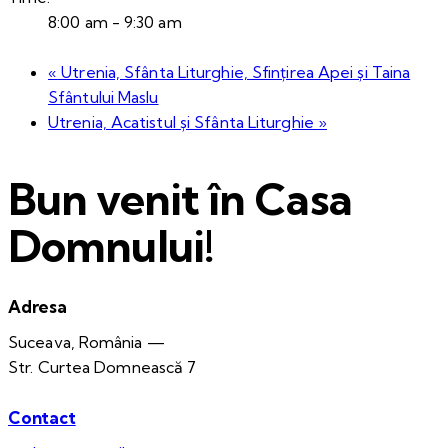
8:00 am - 9:30 am
«
Utrenia, Sfânta Liturghie, Sfințirea Apei și Taina
Sfântului Maslu
Utrenia, Acatistul și Sfânta Liturghie
»
Bun venit în Casa
Domnului!
Adresa
Suceava, România —
Str. Curtea Domnească 7
Contact