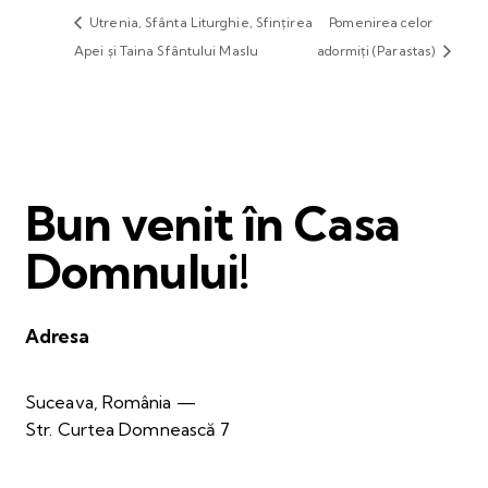
Utrenia, Sfânta Liturghie, Sfințirea
Pomenirea celor
Apei și Taina Sfântului Maslu
adormiți (Parastas)
Bun venit în Casa
Domnului!
Adresa
Suceava, România —
Str. Curtea Domnească 7