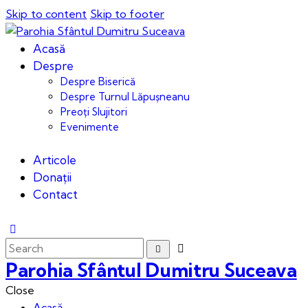
Skip to content
Skip to footer
Acasă
Despre
Despre Biserică
Despre Turnul Lăpușneanu
Preoți Slujitori
Evenimente
Articole
Donații
Contact
Parohia Sfântul Dumitru Suceava
Close
Acasă