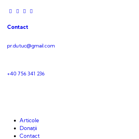
Contact
pr.dutuc@gmail.com
+40 756 341 236
Articole
Donații
Contact