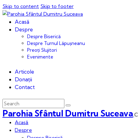
Skip to content
Skip to footer
Acasă
Despre
Despre Biserică
Despre Turnul Lăpușneanu
Preoți Slujitori
Evenimente
Articole
Donații
Contact
Parohia Sfântul Dumitru Suceava
C
Acasă
Despre
Despre Biserică