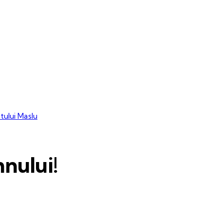
tului Maslu
nului!