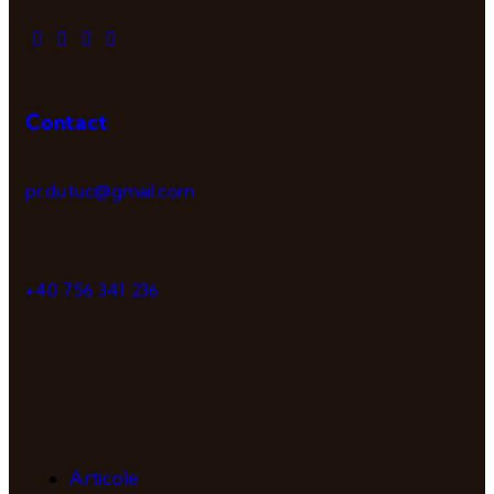
Contact
pr.dutuc@gmail.com
+40 756 341 236
Articole