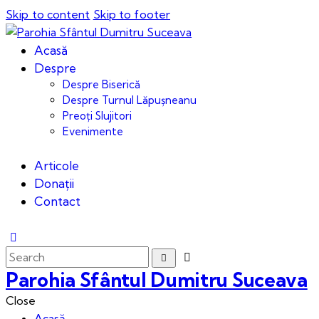
Skip to content
Skip to footer
Acasă
Despre
Despre Biserică
Despre Turnul Lăpușneanu
Preoți Slujitori
Evenimente
Articole
Donații
Contact
Parohia Sfântul Dumitru Suceava
Close
Acasă