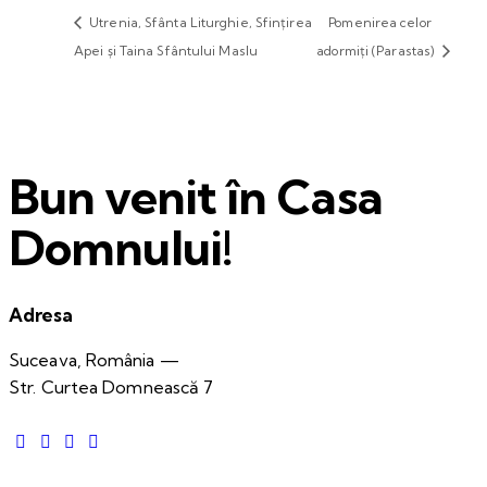
Utrenia, Sfânta Liturghie, Sfințirea
Pomenirea celor
Apei și Taina Sfântului Maslu
adormiți (Parastas)
Bun venit în Casa
Domnului!
Adresa
Suceava, România —
Str. Curtea Domnească 7