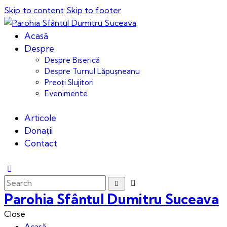
Skip to content
Skip to footer
Acasă
Despre
Despre Biserică
Despre Turnul Lăpușneanu
Preoți Slujitori
Evenimente
Articole
Donații
Contact
Parohia Sfântul Dumitru Suceava
Close
Acasă