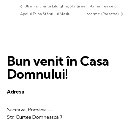
Utrenia, Sfânta Liturghie, Sfințirea
Pomenirea celor
Apei și Taina Sfântului Maslu
adormiți (Parastas)
Bun venit în Casa
Domnului!
Adresa
Suceava, România —
Str. Curtea Domnească 7