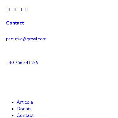
Contact
pr.dutuc@gmail.com
+40 756 341 236
Articole
Donații
Contact