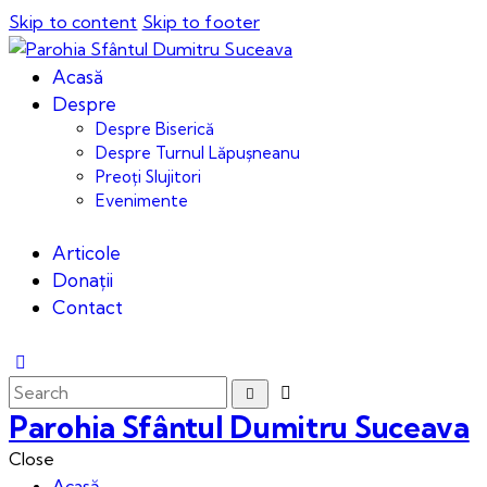
Skip to content
Skip to footer
Acasă
Despre
Despre Biserică
Despre Turnul Lăpușneanu
Preoți Slujitori
Evenimente
Articole
Donații
Contact
Parohia Sfântul Dumitru Suceava
Close
Acasă