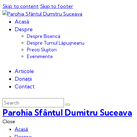
Skip to content
Skip to footer
Acasă
Despre
Despre Biserică
Despre Turnul Lăpușneanu
Preoți Slujitori
Evenimente
Articole
Donații
Contact
Parohia Sfântul Dumitru Suceava
Close
Acasă
Despre