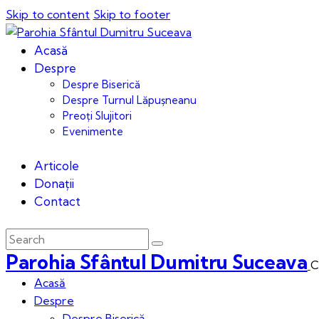
Skip to content
Skip to footer
Acasă
Despre
Despre Biserică
Despre Turnul Lăpușneanu
Preoți Slujitori
Evenimente
Articole
Donații
Contact
Parohia Sfântul Dumitru Suceava
C
Acasă
Despre
Despre Biserică