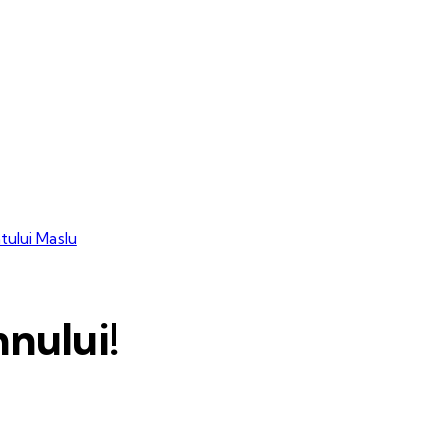
tului Maslu
nului!