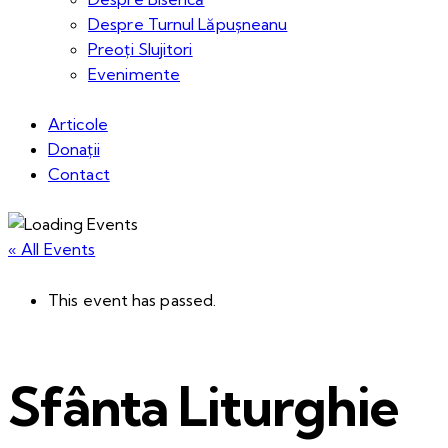
Despre Turnul Lăpușneanu
Preoți Slujitori
Evenimente
Articole
Donații
Contact
« All Events
This event has passed.
Sfânta Liturghie