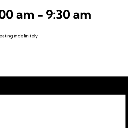
:00 am
-
9:30 am
ating indefinitely