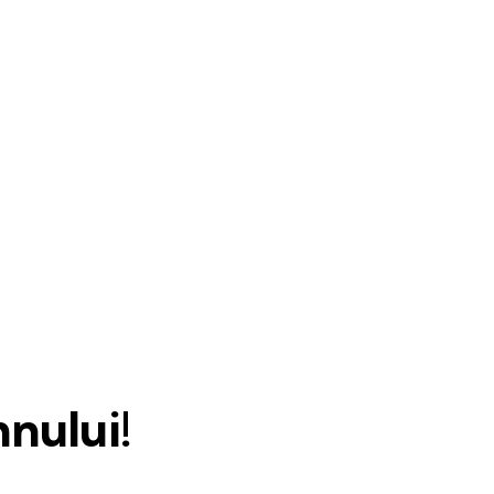
nului!