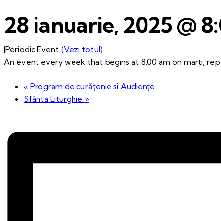
28 ianuarie, 2025 @ 8
|
Periodic Event
(Vezi totul)
An event every week that begins at 8:00 am on marți, repe
«
Program de curățenie si Audiențe
Sfânta Liturghie
»