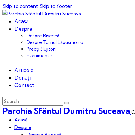
Skip to content
Skip to footer
Acasă
Despre
Despre Biserică
Despre Turnul Lăpușneanu
Preoți Slujitori
Evenimente
Articole
Donații
Contact
Parohia Sfântul Dumitru Suceava
C
Acasă
Despre
Despre Biserică