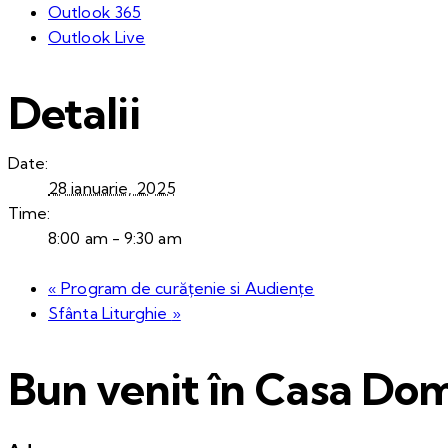
Outlook 365
Outlook Live
Detalii
Date:
28 ianuarie, 2025
Time:
8:00 am - 9:30 am
«
Program de curățenie si Audiențe
Sfânta Liturghie
»
Bun venit în Casa Dom