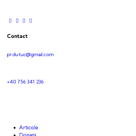
Contact
pr.dutuc@gmail.com
+40 756 341 236
Articole
Donații