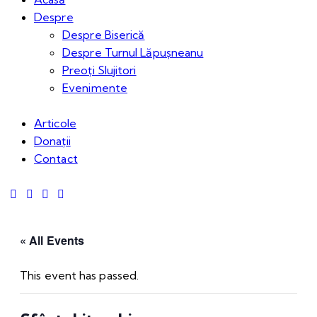
Despre
Despre Biserică
Despre Turnul Lăpușneanu
Preoți Slujitori
Evenimente
Articole
Donații
Contact
« All Events
This event has passed.