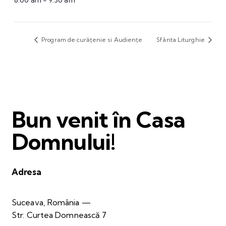
8:00 am - 9:30 am
Program de curățenie si Audiențe
Sfânta Liturghie
Bun venit în Casa
Domnului!
Adresa
Suceava, România —
Str. Curtea Domnească 7