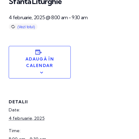
Sfânta Liturghie
4 februarie, 2025 @ 8:00 am
-
9:30 am
ADAUGĂ ÎN
CALENDAR
DETALII
Date:
4 februarie, 2025
Time: