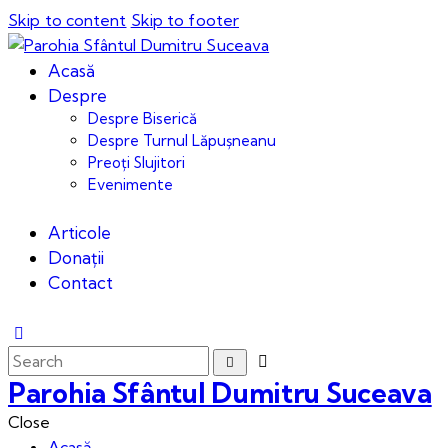
Skip to content
Skip to footer
Acasă
Despre
Despre Biserică
Despre Turnul Lăpușneanu
Preoți Slujitori
Evenimente
Articole
Donații
Contact
Parohia Sfântul Dumitru Suceava
Close
Acasă