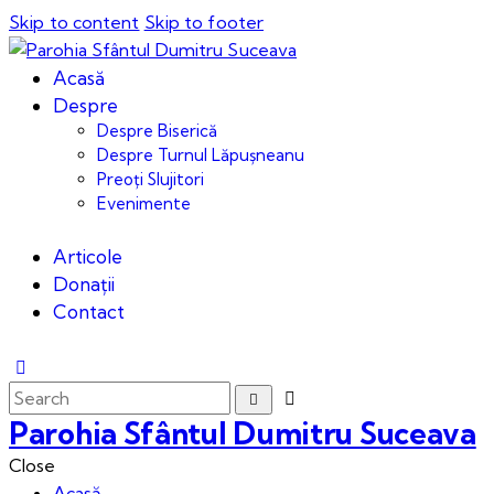
Skip to content
Skip to footer
Acasă
Despre
Despre Biserică
Despre Turnul Lăpușneanu
Preoți Slujitori
Evenimente
Articole
Donații
Contact
Parohia Sfântul Dumitru Suceava
Close
Acasă