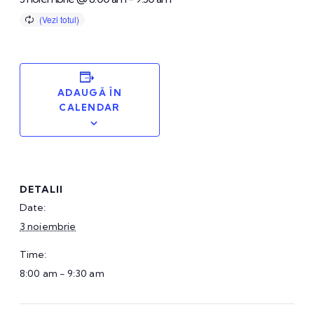
ADAUGĂ ÎN
CALENDAR
DETALII
Date:
3 noiembrie
Time:
8:00 am - 9:30 am