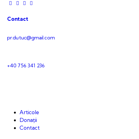
Contact
pr.dutuc@gmail.com
+40 756 341 236
Articole
Donații
Contact