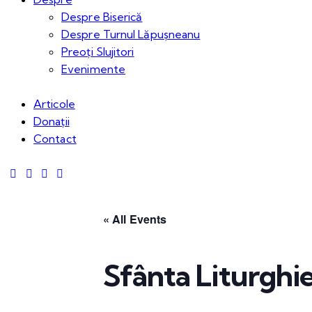
Despre Biserică
Despre Turnul Lăpușneanu
Preoți Slujitori
Evenimente
Articole
Donații
Contact
« All Events
Sfânta Liturghi