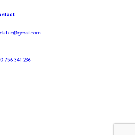
ontact
.dutuc@gmail.com
0 756 341 236