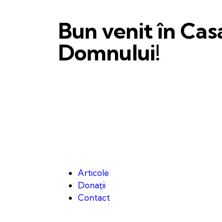
Bun venit în Cas
Domnului!
Articole
Donații
Contact