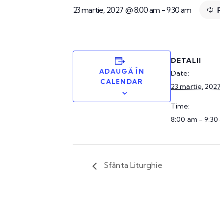
23 martie, 2027 @ 8:00 am
-
9:30 am
DETALII
ADAUGĂ ÎN
Date:
CALENDAR
23 martie, 202
Time:
8:00 am - 9:30
Sfânta Liturghie