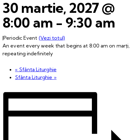
30 martie, 2027 @
8:00 am
-
9:30 am
|
Periodic Event
(Vezi totul)
An event every week that begins at 8:00 am on marți,
repeating indefinitely
«
Sfânta Liturghie
Sfânta Liturghie
»