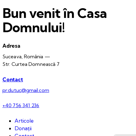
Bun venit în Casa
Domnului!
Adresa
Suceava, România —
Str. Curtea Domnească 7
Contact
pr.dutuc@gmail.com
+40 756 341 236
Articole
Donații
Contact