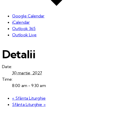
Google Calendar
iCalendar
Outlook 365
Outlook Live
Detalii
Date:
30 martie, 2027
Time:
8:00 am - 9:30 am
«
Sfânta Liturghie
Sfânta Liturghie
»