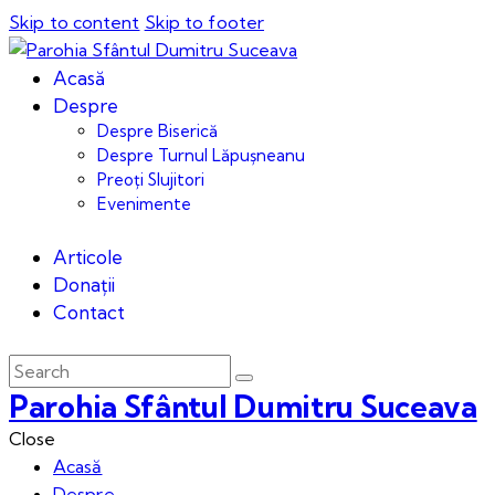
Skip to content
Skip to footer
Acasă
Despre
Despre Biserică
Despre Turnul Lăpușneanu
Preoți Slujitori
Evenimente
Articole
Donații
Contact
Parohia Sfântul Dumitru Suceava
Close
Acasă
Despre