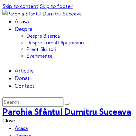
Skip to content
Skip to footer
Acasă
Despre
Despre Biserică
Despre Turnul Lăpușneanu
Preoți Slujitori
Evenimente
Articole
Donații
Contact
Parohia Sfântul Dumitru Suceava
Close
Acasă
Despre