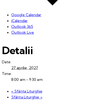
Google Calendar
iCalendar
Outlook 365
Outlook Live
Detalii
Date:
27 aprilie, 2027
Time:
8:00 am - 9:30 am
«
Sfânta Liturghie
Sfânta Liturghie
»