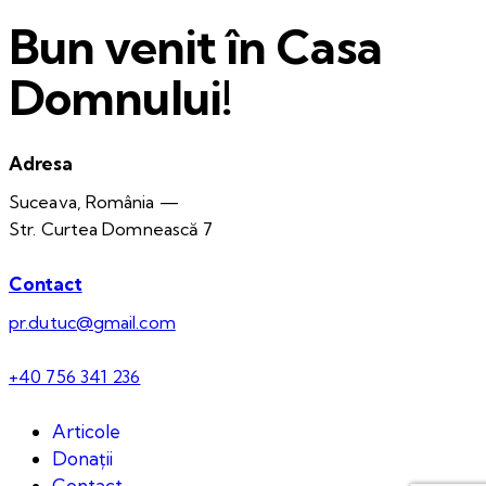
Bun venit în Casa
Domnului!
Adresa
Suceava, România —
Str. Curtea Domnească 7
Contact
pr.dutuc@gmail.com
+40 756 341 236
Articole
Donații
Contact