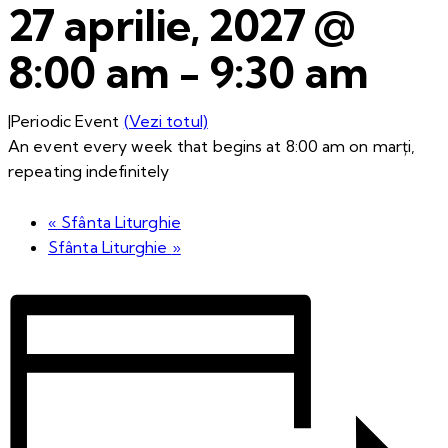
27 aprilie, 2027 @
8:00 am
-
9:30 am
|
Periodic Event
(Vezi totul)
An event every week that begins at 8:00 am on marți,
repeating indefinitely
«
Sfânta Liturghie
Sfânta Liturghie
»