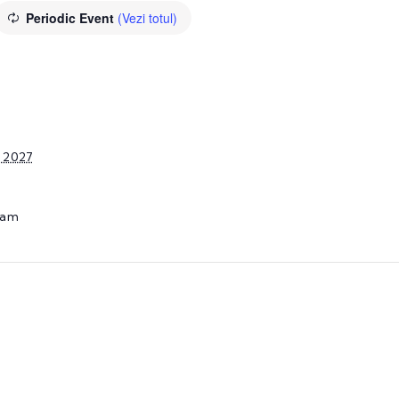
Periodic Event
(Vezi totul)
, 2027
 am