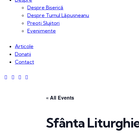
Despre Biserică
Despre Turnul Lăpușneanu
Preoți Slujitori
Evenimente
Articole
Donații
Contact
« All Events
Sfânta Liturghi