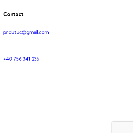
Contact
pr.dutuc@gmail.com
+40 756 341 236