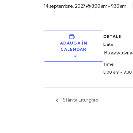
14 septembrie, 2027 @ 8:00 am
-
9:30 am
DETALII
ADAUGĂ ÎN
Date:
CALENDAR
14 septembrie
Time:
8:00 am - 9:30
Sfânta Liturghie