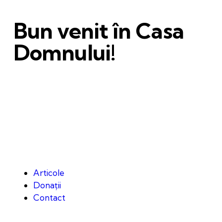
Bun venit în Casa
Domnului!
Articole
Donații
Contact