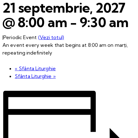
21 septembrie, 2027
@ 8:00 am
-
9:30 am
|
Periodic Event
(Vezi totul)
An event every week that begins at 8:00 am on marți,
repeating indefinitely
«
Sfânta Liturghie
Sfânta Liturghie
»