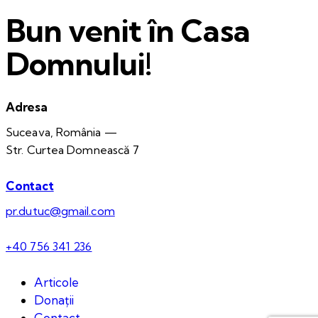
Bun venit în Casa
Domnului!
Adresa
Suceava, România —
Str. Curtea Domnească 7
Contact
pr.dutuc@gmail.com
+40 756 341 236
Articole
Donații
Contact