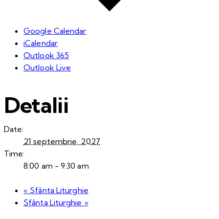
Google Calendar
iCalendar
Outlook 365
Outlook Live
Detalii
Date:
21 septembrie, 2027
Time:
8:00 am - 9:30 am
«
Sfânta Liturghie
Sfânta Liturghie
»