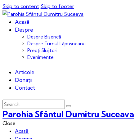
Skip to content
Skip to footer
Acasă
Despre
Despre Biserică
Despre Turnul Lăpușneanu
Preoți Slujitori
Evenimente
Articole
Donații
Contact
Parohia Sfântul Dumitru Suceava
Close
Acasă
Despre