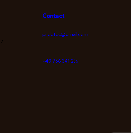
Contact
pr.dutuc@gmail.com
 7
+40 756 341 236