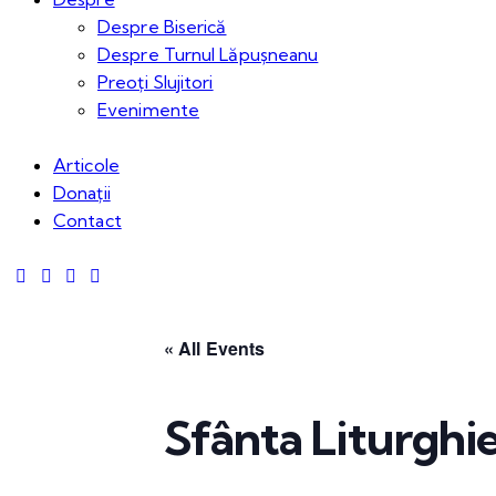
Despre Biserică
Despre Turnul Lăpușneanu
Preoți Slujitori
Evenimente
Articole
Donații
Contact
« All Events
Sfânta Liturghi