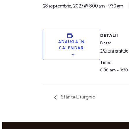
28 septembrie, 2027 @ 8:00 am
-
9:30 am
DETALII
ADAUGĂ ÎN
Date:
CALENDAR
28 septembrie
Time:
8:00 am - 9:30
Sfânta Liturghie