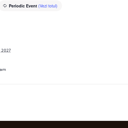
Periodic Event
(Vezi totul)
, 2027
 am