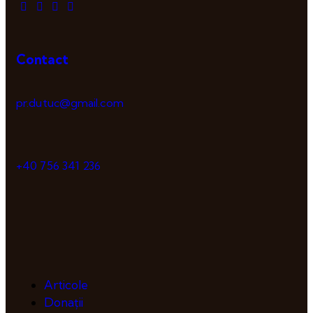
Contact
pr.dutuc@gmail.com
+40 756 341 236
Articole
Donații