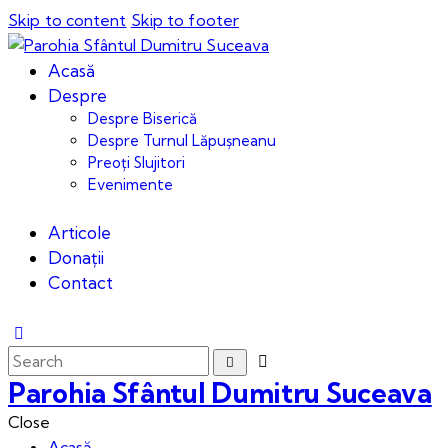
Skip to content
Skip to footer
Acasă
Despre
Despre Biserică
Despre Turnul Lăpușneanu
Preoți Slujitori
Evenimente
Articole
Donații
Contact
Parohia Sfântul Dumitru Suceava
Close
Acasă