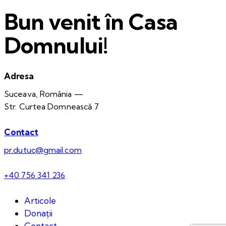
Bun venit în Casa
Domnului!
Adresa
Suceava, România —
Str. Curtea Domnească 7
Contact
pr.dutuc@gmail.com
+40 756 341 236
Articole
Donații
Contact