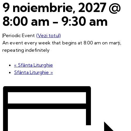
9 noiembrie, 2027 @
8:00 am
-
9:30 am
|
Periodic Event
(Vezi totul)
An event every week that begins at 8:00 am on marți,
repeating indefinitely
«
Sfânta Liturghie
Sfânta Liturghie
»