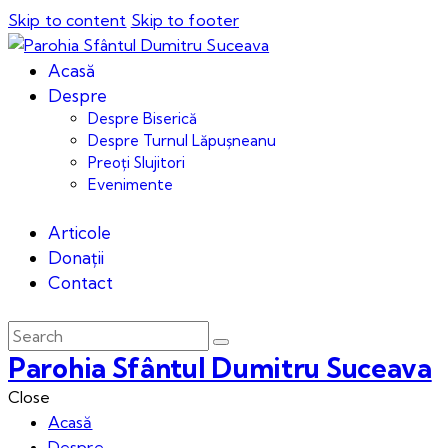
Skip to content
Skip to footer
Acasă
Despre
Despre Biserică
Despre Turnul Lăpușneanu
Preoți Slujitori
Evenimente
Articole
Donații
Contact
Parohia Sfântul Dumitru Suceava
Close
Acasă
Despre