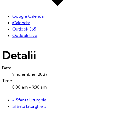
Google Calendar
iCalendar
Outlook 365
Outlook Live
Detalii
Date:
9 noiembrie, 2027
Time:
8:00 am - 9:30 am
«
Sfânta Liturghie
Sfânta Liturghie
»