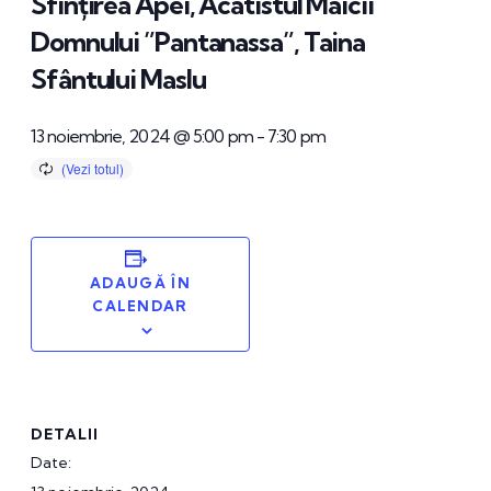
Sfințirea Apei, Acatistul Maicii
Domnului ”Pantanassa”, Taina
Sfântului Maslu
13 noiembrie, 2024 @ 5:00 pm
-
7:30 pm
ADAUGĂ ÎN
CALENDAR
DETALII
Date: