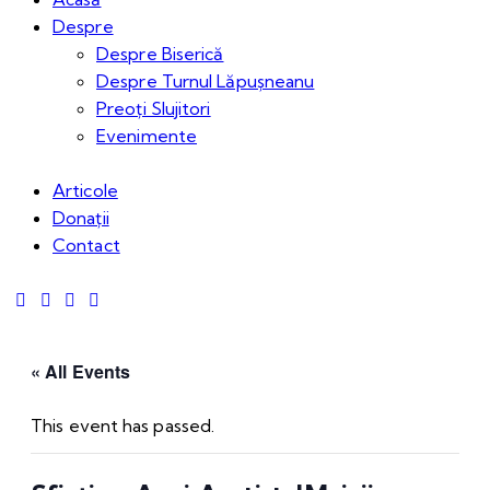
Despre
Despre Biserică
Despre Turnul Lăpușneanu
Preoți Slujitori
Evenimente
Articole
Donații
Contact
« All Events
This event has passed.