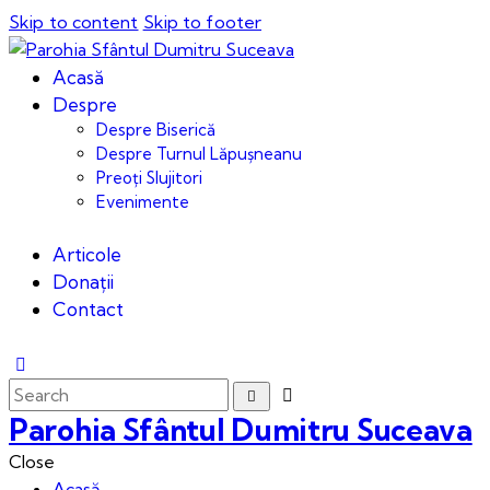
Skip to content
Skip to footer
Acasă
Despre
Despre Biserică
Despre Turnul Lăpușneanu
Preoți Slujitori
Evenimente
Articole
Donații
Contact
Parohia Sfântul Dumitru Suceava
Close
Acasă