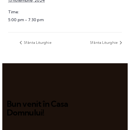
13 noiembrie, 2024
Time:
5:00 pm - 7:30 pm
Sfânta Liturghie
Sfânta Liturghie
Bun venit în Casa
Domnului!