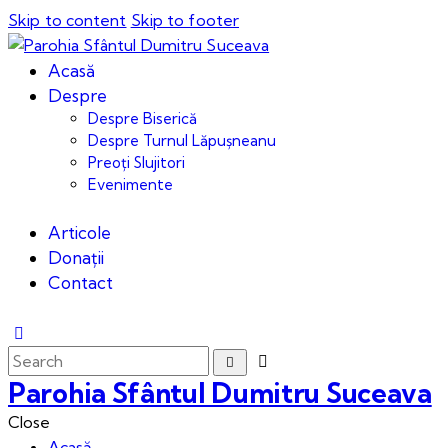
Skip to content
Skip to footer
Acasă
Despre
Despre Biserică
Despre Turnul Lăpușneanu
Preoți Slujitori
Evenimente
Articole
Donații
Contact
Parohia Sfântul Dumitru Suceava
Close
Acasă