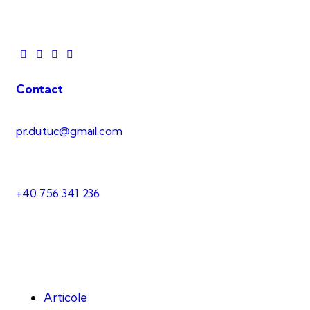
Contact
pr.dutuc@gmail.com
+40 756 341 236
Articole