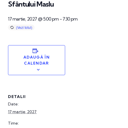
Sfântului Maslu
17 martie, 2027 @ 5:00 pm
-
7:30 pm
ADAUGĂ ÎN
CALENDAR
DETALII
Date:
17 martie, 2027
Time: