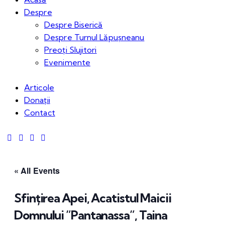
Despre
Despre Biserică
Despre Turnul Lăpușneanu
Preoți Slujitori
Evenimente
Articole
Donații
Contact
« All Events
Sfințirea Apei, Acatistul Maicii
Domnului ”Pantanassa”, Taina