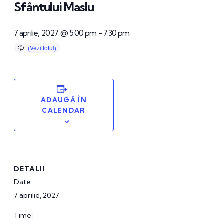
Sfântului Maslu
7 aprilie, 2027 @ 5:00 pm
-
7:30 pm
ADAUGĂ ÎN
CALENDAR
DETALII
Date:
7 aprilie, 2027
Time: