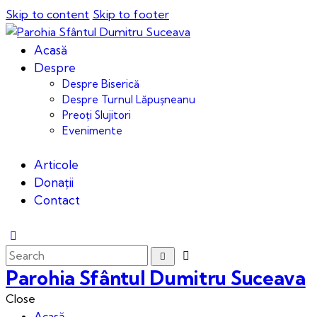
Skip to content
Skip to footer
Acasă
Despre
Despre Biserică
Despre Turnul Lăpușneanu
Preoți Slujitori
Evenimente
Articole
Donații
Contact
Parohia Sfântul Dumitru Suceava
Close
Acasă