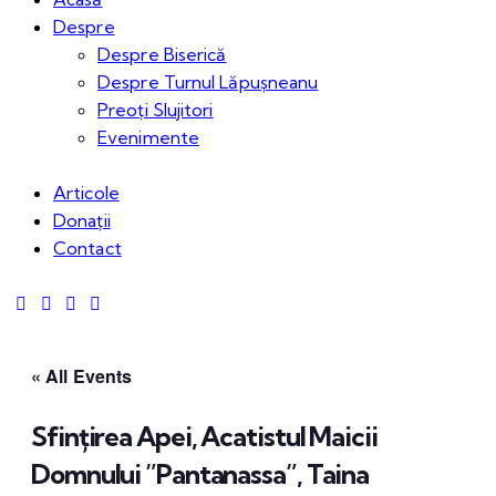
Despre
Despre Biserică
Despre Turnul Lăpușneanu
Preoți Slujitori
Evenimente
Articole
Donații
Contact
« All Events
Sfințirea Apei, Acatistul Maicii
Domnului ”Pantanassa”, Taina