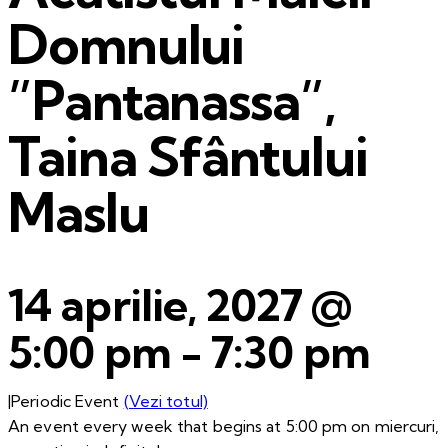
Domnului
”Pantanassa”,
Taina Sfântului
Maslu
14 aprilie, 2027 @
5:00 pm
-
7:30 pm
|
Periodic Event
(Vezi totul)
An event every week that begins at 5:00 pm on miercuri,