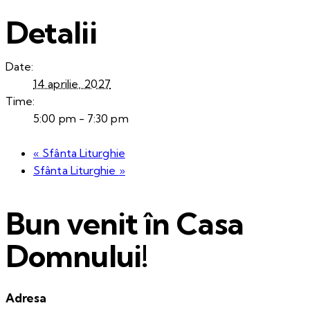
Detalii
Date:
14 aprilie, 2027
Time:
5:00 pm - 7:30 pm
«
Sfânta Liturghie
Sfânta Liturghie
»
Bun venit în Casa
Domnului!
Adresa