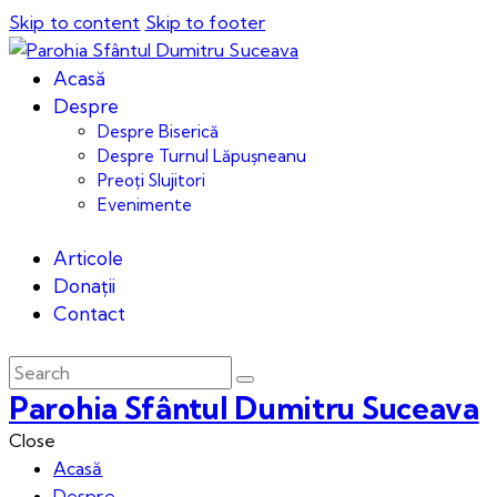
Skip to content
Skip to footer
Acasă
Despre
Despre Biserică
Despre Turnul Lăpușneanu
Preoți Slujitori
Evenimente
Articole
Donații
Contact
Parohia Sfântul Dumitru Suceava
Close
Acasă
Despre