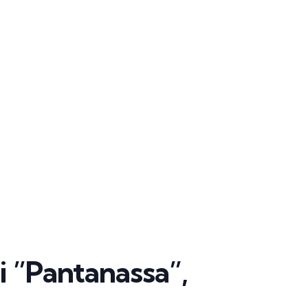
i ”Pantanassa”,