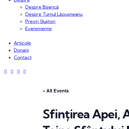
Despre Biserică
Despre Turnul Lăpușneanu
Preoți Slujitori
Evenimente
Articole
Donații
Contact
« All Events
Sfințirea Apei, 