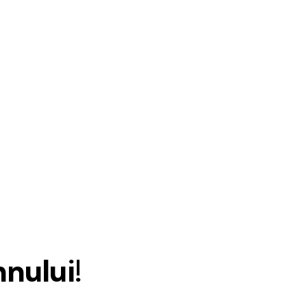
nului!