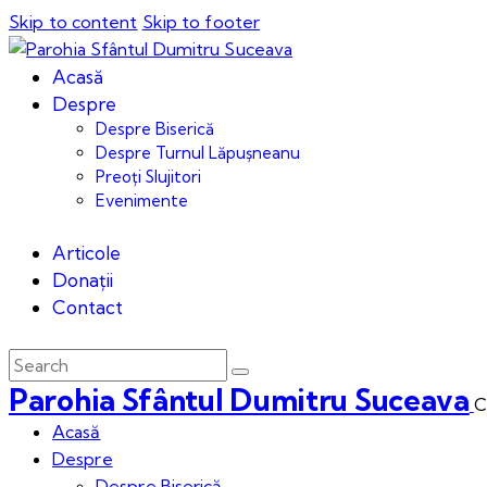
Skip to content
Skip to footer
Acasă
Despre
Despre Biserică
Despre Turnul Lăpușneanu
Preoți Slujitori
Evenimente
Articole
Donații
Contact
Parohia Sfântul Dumitru Suceava
C
Acasă
Despre
Despre Biserică