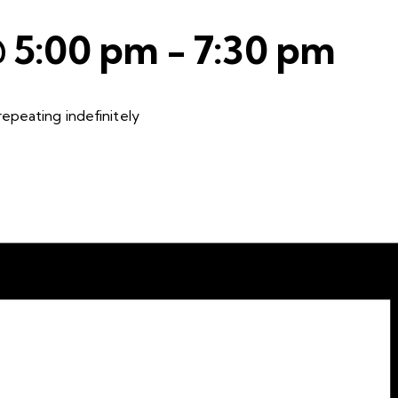
@ 5:00 pm
-
7:30 pm
epeating indefinitely