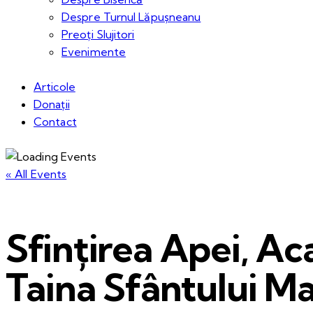
Despre Turnul Lăpușneanu
Preoți Slujitori
Evenimente
Articole
Donații
Contact
« All Events
Sfințirea Apei, Ac
Taina Sfântului Ma