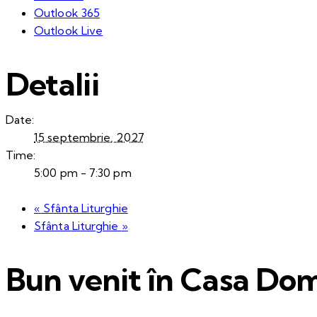
Outlook 365
Outlook Live
Detalii
Date:
15 septembrie, 2027
Time:
5:00 pm - 7:30 pm
«
Sfânta Liturghie
Sfânta Liturghie
»
Bun venit în Casa Dom