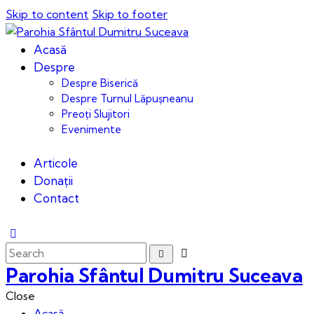
Skip to content
Skip to footer
Acasă
Despre
Despre Biserică
Despre Turnul Lăpușneanu
Preoți Slujitori
Evenimente
Articole
Donații
Contact
Parohia Sfântul Dumitru Suceava
Close
Acasă