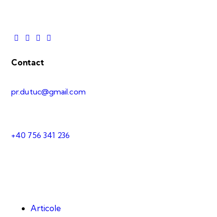
Contact
pr.dutuc@gmail.com
+40 756 341 236
Articole