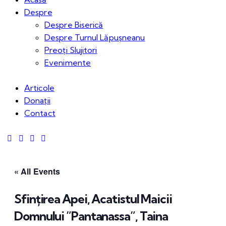
Despre
Despre Biserică
Despre Turnul Lăpușneanu
Preoți Slujitori
Evenimente
Articole
Donații
Contact
« All Events
Sfințirea Apei, Acatistul Maicii
Domnului ”Pantanassa”, Taina