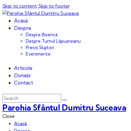
Skip to content
Skip to footer
Acasă
Despre
Despre Biserică
Despre Turnul Lăpușneanu
Preoți Slujitori
Evenimente
Articole
Donații
Contact
Parohia Sfântul Dumitru Suceava
Close
Acasă
Despre