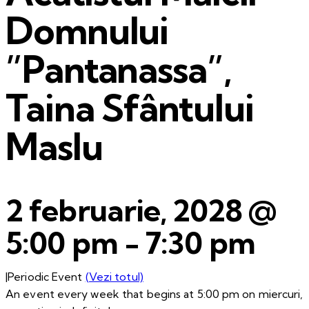
Domnului
”Pantanassa”,
Taina Sfântului
Maslu
2 februarie, 2028 @
5:00 pm
-
7:30 pm
|
Periodic Event
(Vezi totul)
An event every week that begins at 5:00 pm on miercuri,