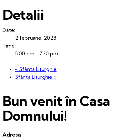
Detalii
Date:
2 februarie, 2028
Time:
5:00 pm - 7:30 pm
«
Sfânta Liturghie
Sfânta Liturghie
»
Bun venit în Casa
Domnului!
Adresa