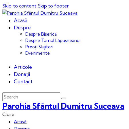
Skip to content
Skip to footer
Acasă
Despre
Despre Biserică
Despre Turnul Lăpușneanu
Preoți Slujitori
Evenimente
Articole
Donații
Contact
Parohia Sfântul Dumitru Suceava
Close
Acasă
Despre