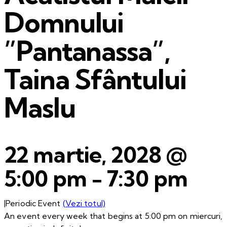
Domnului
”Pantanassa”,
Taina Sfântului
Maslu
22 martie, 2028 @
5:00 pm
-
7:30 pm
|
Periodic Event
(Vezi totul)
An event every week that begins at 5:00 pm on miercuri,