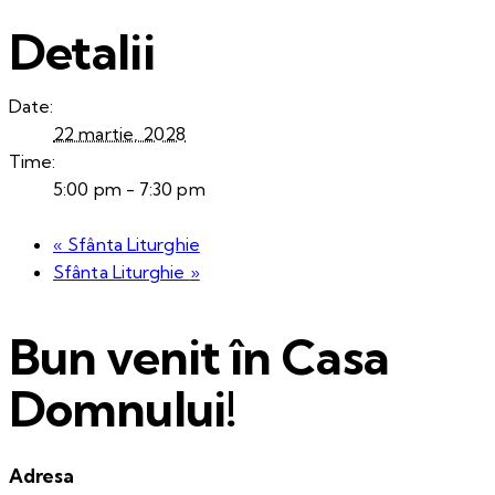
Detalii
Date:
22 martie, 2028
Time:
5:00 pm - 7:30 pm
«
Sfânta Liturghie
Sfânta Liturghie
»
Bun venit în Casa
Domnului!
Adresa