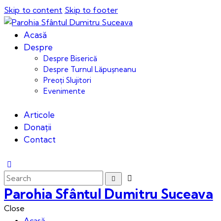
Skip to content
Skip to footer
Acasă
Despre
Despre Biserică
Despre Turnul Lăpușneanu
Preoți Slujitori
Evenimente
Articole
Donații
Contact
Parohia Sfântul Dumitru Suceava
Close
Acasă