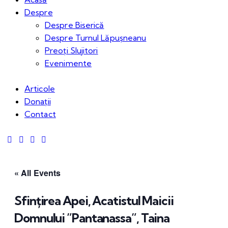
Despre
Despre Biserică
Despre Turnul Lăpușneanu
Preoți Slujitori
Evenimente
Articole
Donații
Contact
« All Events
Sfințirea Apei, Acatistul Maicii
Domnului ”Pantanassa”, Taina