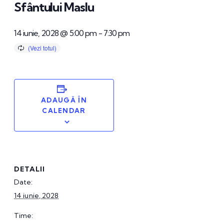
Sfântului Maslu
14 iunie, 2028 @ 5:00 pm
-
7:30 pm
ADAUGĂ ÎN
CALENDAR
DETALII
Date:
14 iunie, 2028
Time: