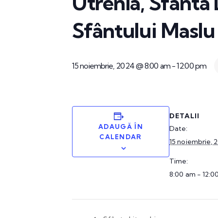
Utrenia, Sfânta 
Sfântului Maslu
15 noiembrie, 2024 @ 8:00 am
-
12:00 pm
DETALII
ADAUGĂ ÎN
Date:
CALENDAR
15 noiembrie, 
Time:
8:00 am - 12:0