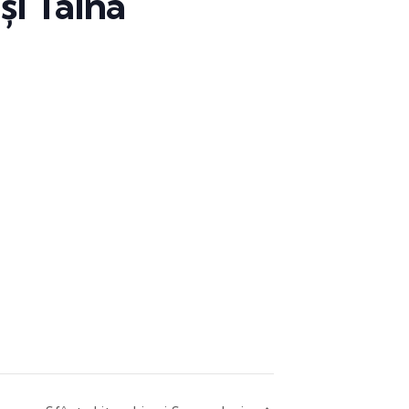
și Taina