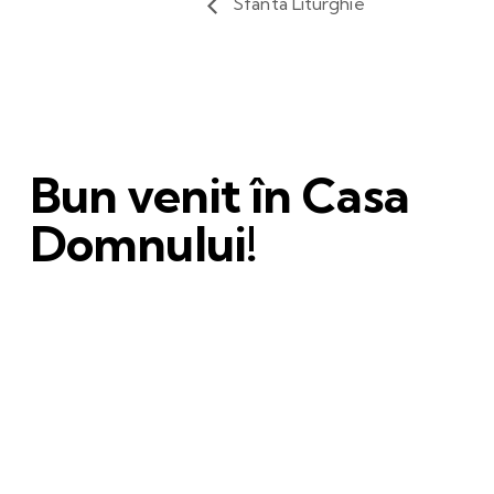
Sfânta Liturghie
Bun venit în Casa
Domnului!