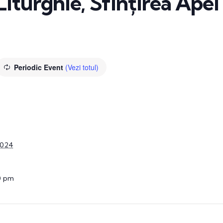
Liturghie, Sfințirea Apei 
Periodic Event
(Vezi totul)
2024
0 pm