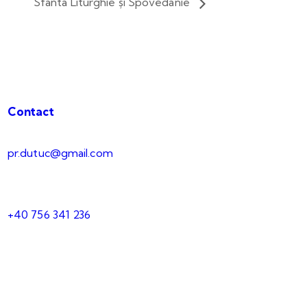
Sfânta Liturghie și Spovedanie
Contact
pr.dutuc@gmail.com
+40 756 341 236