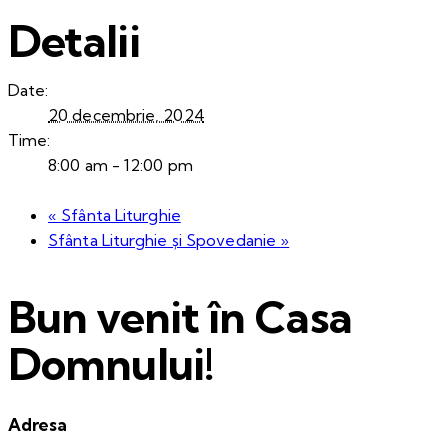
Detalii
Date:
20 decembrie, 2024
Time:
8:00 am - 12:00 pm
«
Sfânta Liturghie
Sfânta Liturghie și Spovedanie
»
Bun venit în Casa
Domnului!
Adresa