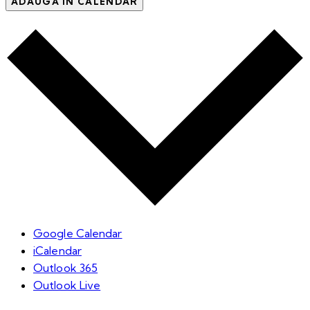
ADAUGĂ ÎN CALENDAR
Google Calendar
iCalendar
Outlook 365
Outlook Live