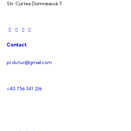
Str. Curtea Domnească 7
Contact
pr.dutuc@gmail.com
+40 756 341 236