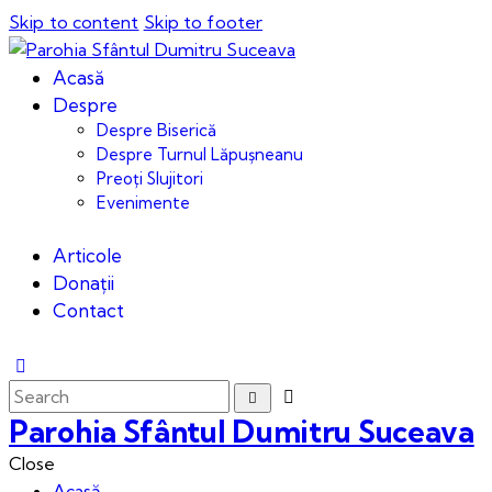
Skip to content
Skip to footer
Acasă
Despre
Despre Biserică
Despre Turnul Lăpușneanu
Preoți Slujitori
Evenimente
Articole
Donații
Contact
Parohia Sfântul Dumitru Suceava
Close
Acasă