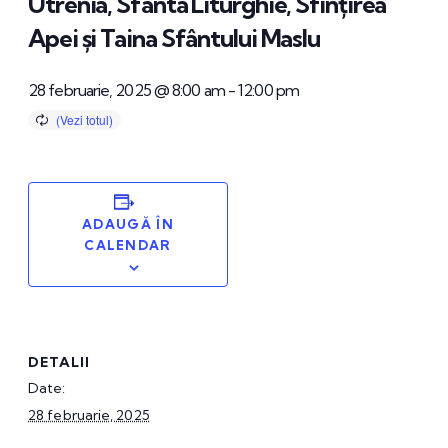
Utrenia, Sfânta Liturghie, Sfințirea
Apei și Taina Sfântului Maslu
28 februarie, 2025 @ 8:00 am
-
12:00 pm
ADAUGĂ ÎN
CALENDAR
DETALII
Date:
28 februarie, 2025