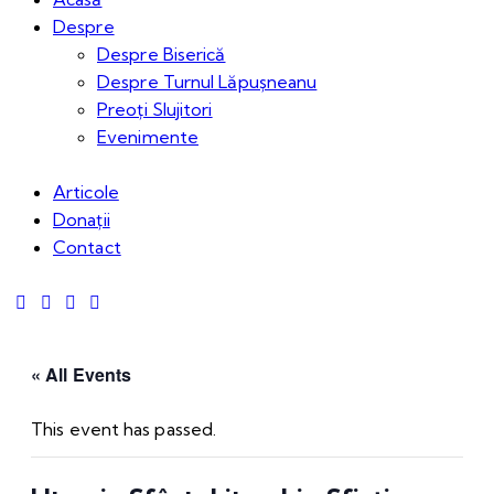
Despre
Despre Biserică
Despre Turnul Lăpușneanu
Preoți Slujitori
Evenimente
Articole
Donații
Contact
« All Events
This event has passed.