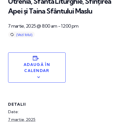
Utrenia, Sfânta Liturghie, Sfințirea
Apei și Taina Sfântului Maslu
7 martie, 2025 @ 8:00 am
-
12:00 pm
ADAUGĂ ÎN
CALENDAR
DETALII
Date:
7 martie, 2025