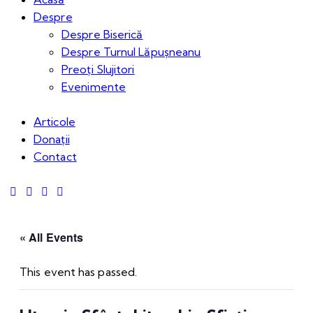
Despre
Despre Biserică
Despre Turnul Lăpușneanu
Preoți Slujitori
Evenimente
Articole
Donații
Contact
« All Events
This event has passed.