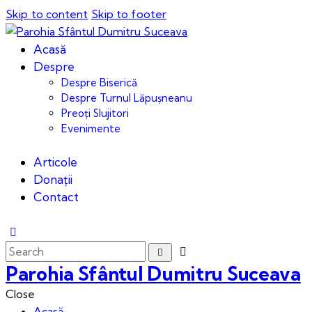
Skip to content
Skip to footer
Acasă
Despre
Despre Biserică
Despre Turnul Lăpușneanu
Preoți Slujitori
Evenimente
Articole
Donații
Contact
Parohia Sfântul Dumitru Suceava
Close
Acasă