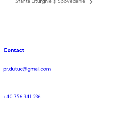
Sfânta Liturghie și Spovedanie
Contact
pr.dutuc@gmail.com
+40 756 341 236