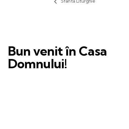
Sfânta Liturghie
Bun venit în Casa
Domnului!