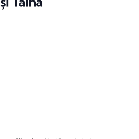
și Taina