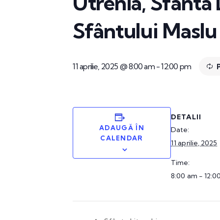
Utrenia, Sfânta 
Sfântului Maslu
11 aprilie, 2025 @ 8:00 am
-
12:00 pm
DETALII
ADAUGĂ ÎN
Date:
CALENDAR
11 aprilie, 2025
Time:
8:00 am - 12:0