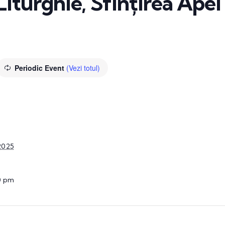
Liturghie, Sfințirea Apei 
Periodic Event
(Vezi totul)
2025
0 pm