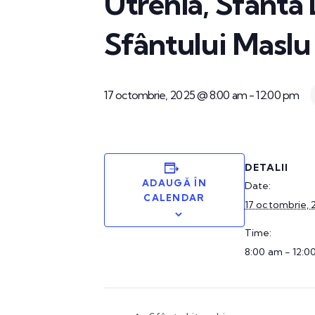
Utrenia, Sfânta 
Sfântului Maslu
17 octombrie, 2025 @ 8:00 am
-
12:00 pm
DETALII
ADAUGĂ ÎN
Date:
CALENDAR
17 octombrie, 
Time:
8:00 am - 12:0