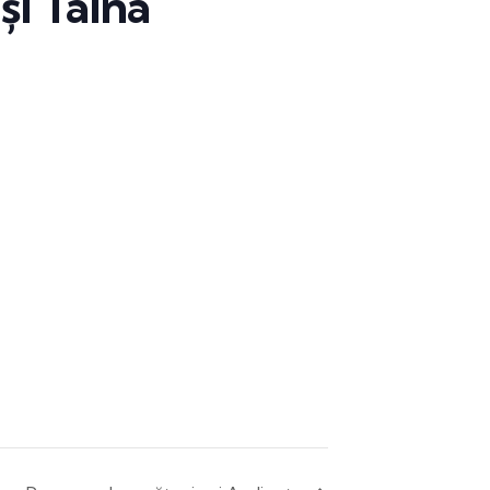
și Taina