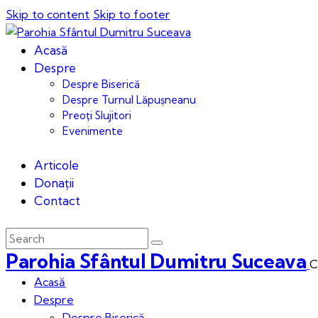
Skip to content
Skip to footer
Acasă
Despre
Despre Biserică
Despre Turnul Lăpușneanu
Preoți Slujitori
Evenimente
Articole
Donații
Contact
Parohia Sfântul Dumitru Suceava
C
Acasă
Despre
Despre Biserică