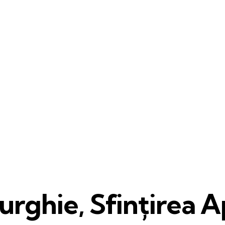
urghie, Sfințirea A