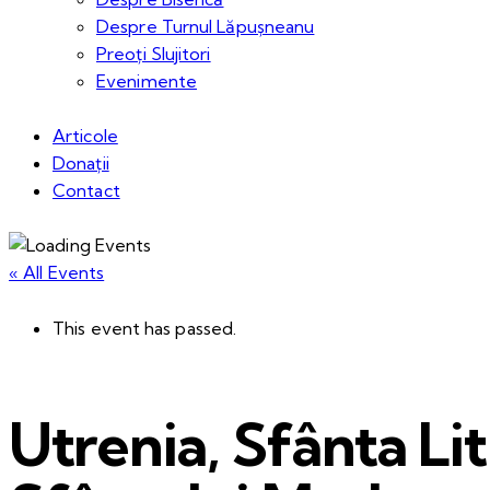
Despre Turnul Lăpușneanu
Preoți Slujitori
Evenimente
Articole
Donații
Contact
« All Events
This event has passed.
Utrenia, Sfânta Lit