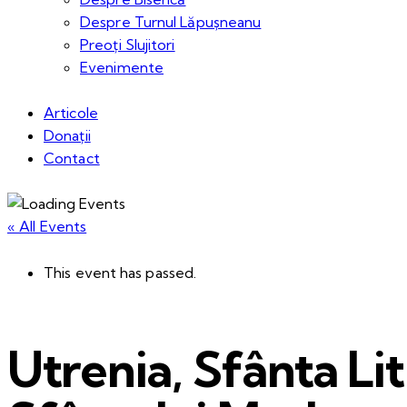
Despre Turnul Lăpușneanu
Preoți Slujitori
Evenimente
Articole
Donații
Contact
« All Events
This event has passed.
Utrenia, Sfânta Lit