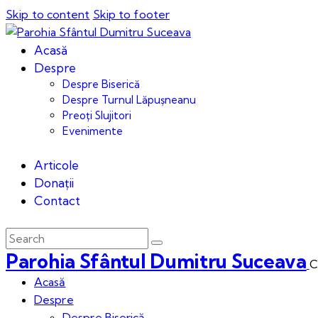
Skip to content
Skip to footer
Acasă
Despre
Despre Biserică
Despre Turnul Lăpușneanu
Preoți Slujitori
Evenimente
Articole
Donații
Contact
Parohia Sfântul Dumitru Suceava
C
Acasă
Despre
Despre Biserică