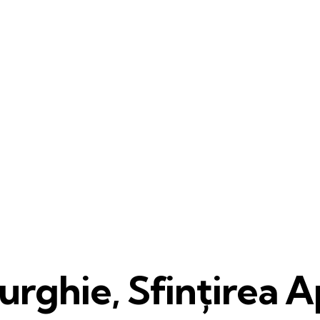
urghie, Sfințirea A