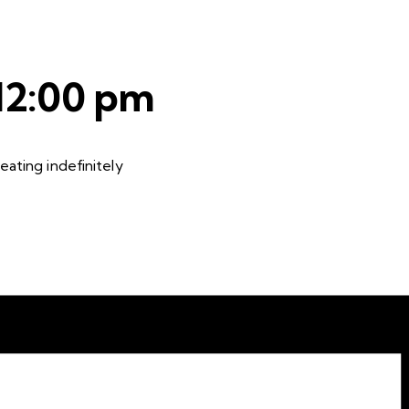
12:00 pm
ating indefinitely