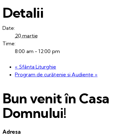
Detalii
Date:
20 martie
Time:
8:00 am - 12:00 pm
«
Sfânta Liturghie
Program de curățenie si Audiențe
»
Bun venit în Casa
Domnului!
Adresa