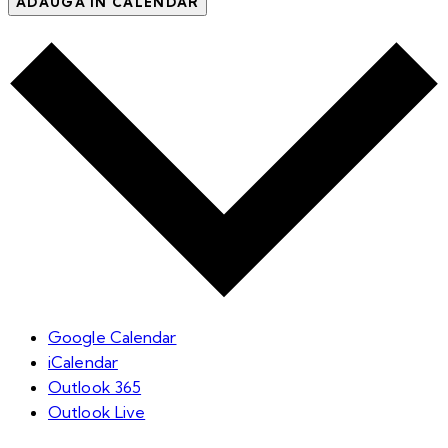
ADAUGĂ ÎN CALENDAR
Google Calendar
iCalendar
Outlook 365
Outlook Live