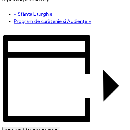
«
Sfânta Liturghie
Program de curățenie si Audiențe
»