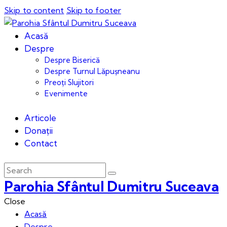
Skip to content
Skip to footer
Acasă
Despre
Despre Biserică
Despre Turnul Lăpușneanu
Preoți Slujitori
Evenimente
Articole
Donații
Contact
Parohia Sfântul Dumitru Suceava
Close
Acasă
Despre