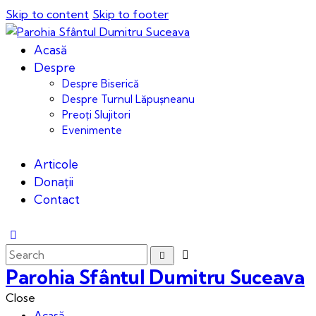
Skip to content
Skip to footer
Acasă
Despre
Despre Biserică
Despre Turnul Lăpușneanu
Preoți Slujitori
Evenimente
Articole
Donații
Contact
Parohia Sfântul Dumitru Suceava
Close
Acasă