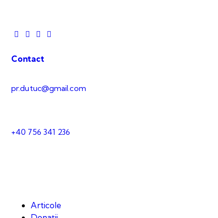
Contact
pr.dutuc@gmail.com
+40 756 341 236
Articole
Donații