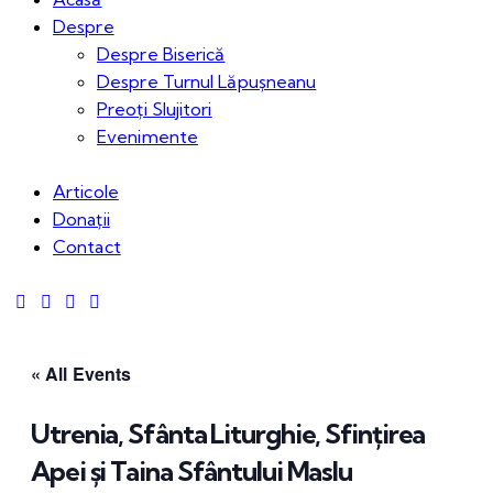
Despre
Despre Biserică
Despre Turnul Lăpușneanu
Preoți Slujitori
Evenimente
Articole
Donații
Contact
« All Events
Utrenia, Sfânta Liturghie, Sfințirea
Apei și Taina Sfântului Maslu