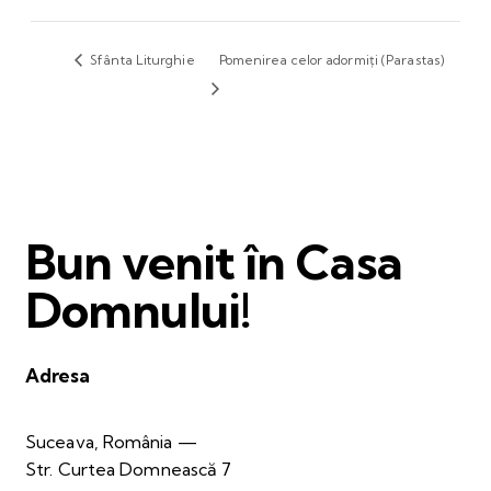
Sfânta Liturghie
Pomenirea celor adormiți (Parastas)
Bun venit în Casa
Domnului!
Adresa
Suceava, România —
Str. Curtea Domnească 7