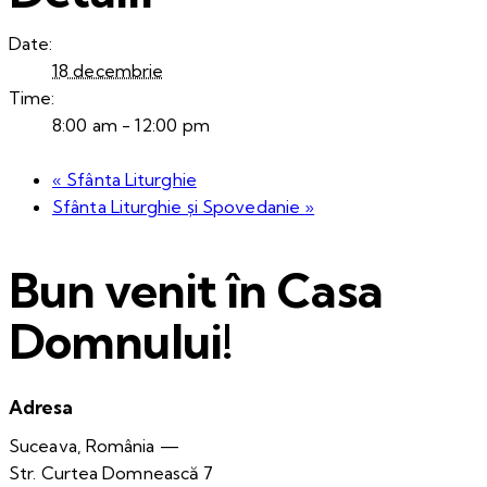
Date:
18 decembrie
Time:
8:00 am - 12:00 pm
«
Sfânta Liturghie
Sfânta Liturghie și Spovedanie
»
Bun venit în Casa
Domnului!
Adresa
Suceava, România —
Str. Curtea Domnească 7