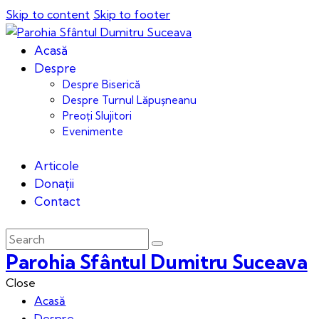
Skip to content
Skip to footer
Acasă
Despre
Despre Biserică
Despre Turnul Lăpușneanu
Preoți Slujitori
Evenimente
Articole
Donații
Contact
Parohia Sfântul Dumitru Suceava
Close
Acasă
Despre