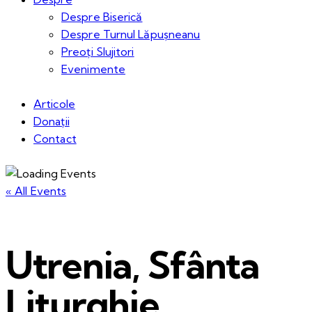
Despre Biserică
Despre Turnul Lăpușneanu
Preoți Slujitori
Evenimente
Articole
Donații
Contact
« All Events
Utrenia, Sfânta
Liturghie,