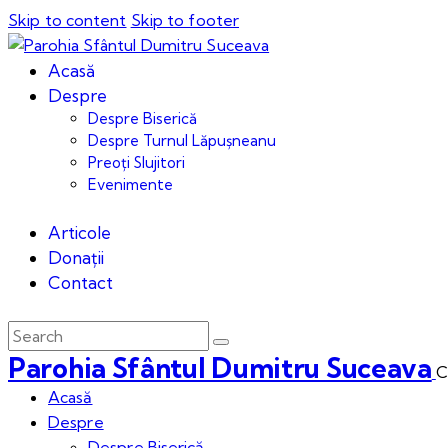
Skip to content
Skip to footer
Acasă
Despre
Despre Biserică
Despre Turnul Lăpușneanu
Preoți Slujitori
Evenimente
Articole
Donații
Contact
Parohia Sfântul Dumitru Suceava
C
Acasă
Despre
Despre Biserică