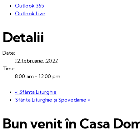
Outlook 365
Outlook Live
Detalii
Date:
12 februarie, 2027
Time:
8:00 am - 12:00 pm
«
Sfânta Liturghie
Sfânta Liturghie și Spovedanie
»
Bun venit în Casa Dom