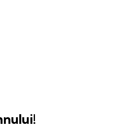
nului!