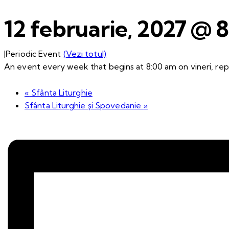
12 februarie, 2027 @ 
|
Periodic Event
(Vezi totul)
An event every week that begins at 8:00 am on vineri, repe
«
Sfânta Liturghie
Sfânta Liturghie și Spovedanie
»