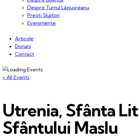
Despre Turnul Lăpușneanu
Preoți Slujitori
Evenimente
Articole
Donații
Contact
« All Events
Utrenia, Sfânta Lit
Sfântului Maslu