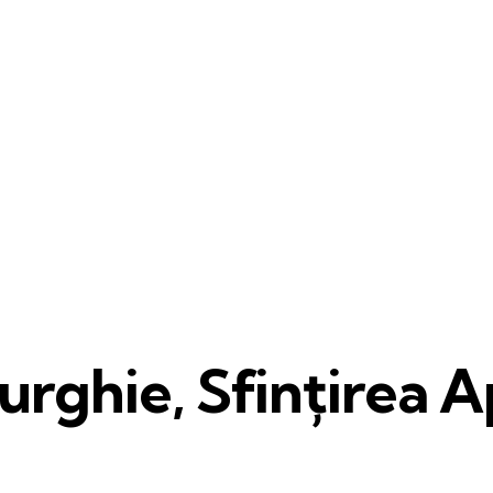
urghie, Sfințirea A