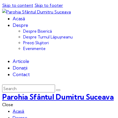
Skip to content
Skip to footer
Acasă
Despre
Despre Biserică
Despre Turnul Lăpușneanu
Preoți Slujitori
Evenimente
Articole
Donații
Contact
Parohia Sfântul Dumitru Suceava
Close
Acasă
Despre