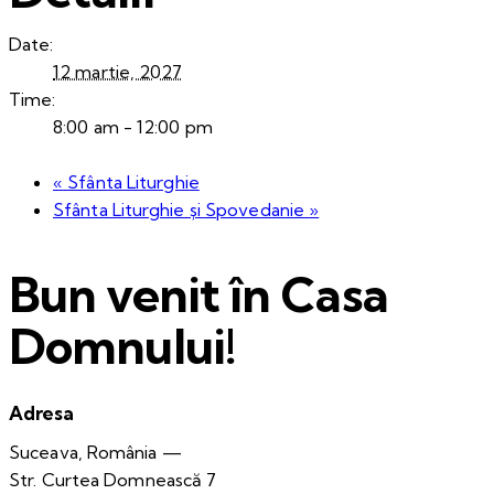
Date:
12 martie, 2027
Time:
8:00 am - 12:00 pm
«
Sfânta Liturghie
Sfânta Liturghie și Spovedanie
»
Bun venit în Casa
Domnului!
Adresa
Suceava, România —
Str. Curtea Domnească 7