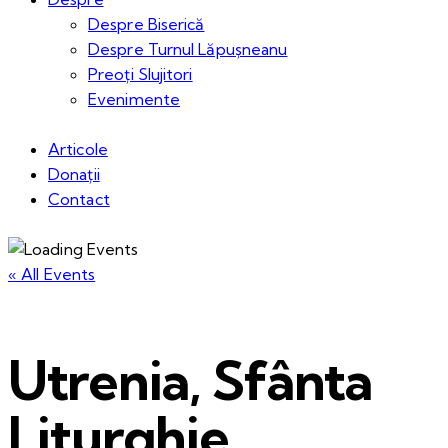
Despre Biserică
Despre Turnul Lăpușneanu
Preoți Slujitori
Evenimente
Articole
Donații
Contact
« All Events
Utrenia, Sfânta
Liturghie,