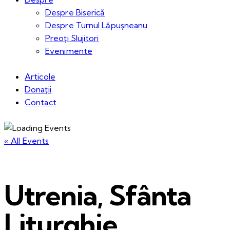
Despre Biserică
Despre Turnul Lăpușneanu
Preoți Slujitori
Evenimente
Articole
Donații
Contact
« All Events
Utrenia, Sfânta
Liturghie,