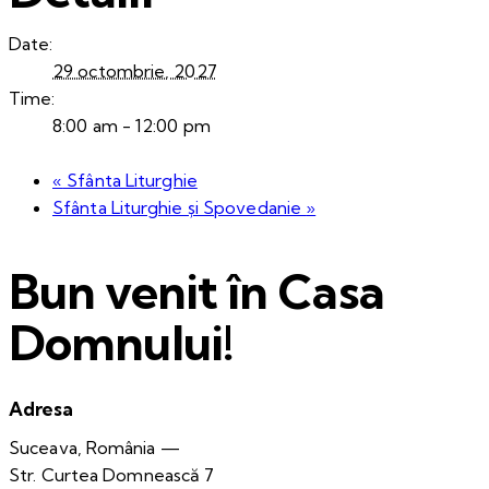
Date:
29 octombrie, 2027
Time:
8:00 am - 12:00 pm
«
Sfânta Liturghie
Sfânta Liturghie și Spovedanie
»
Bun venit în Casa
Domnului!
Adresa
Suceava, România —
Str. Curtea Domnească 7