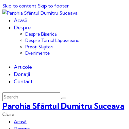
Skip to content
Skip to footer
Acasă
Despre
Despre Biserică
Despre Turnul Lăpușneanu
Preoți Slujitori
Evenimente
Articole
Donații
Contact
Parohia Sfântul Dumitru Suceava
Close
Acasă
Despre